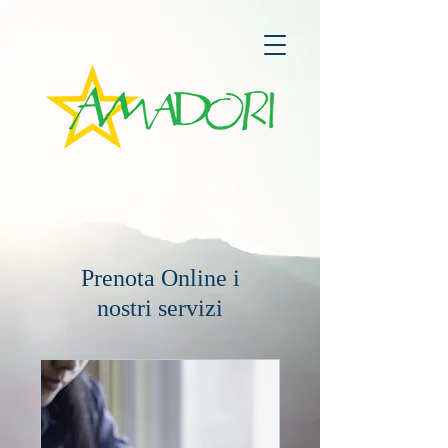
Prenota Online i
nostri servizi