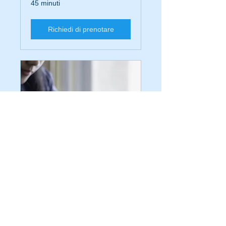
45 minuti
Richiedi di prenotare
Passaggio di proprietà:
ROVERETO