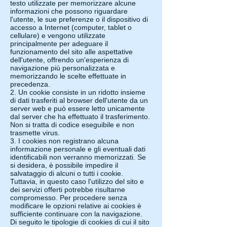
testo utilizzate per memorizzare alcune
informazioni che possono riguardare
l'utente, le sue preferenze o il dispositivo di
accesso a Internet (computer, tablet o
cellulare) e vengono utilizzate
principalmente per adeguare il
funzionamento del sito alle aspettative
dell'utente, offrendo un'esperienza di
navigazione più personalizzata e
memorizzando le scelte effettuate in
precedenza.
2. Un cookie consiste in un ridotto insieme
di dati trasferiti al browser dell'utente da un
server web e può essere letto unicamente
dal server che ha effettuato il trasferimento.
Non si tratta di codice eseguibile e non
trasmette virus.
3. I cookies non registrano alcuna
informazione personale e gli eventuali dati
identificabili non verranno memorizzati. Se
si desidera, è possibile impedire il
salvataggio di alcuni o tutti i cookie.
Tuttavia, in questo caso l'utilizzo del sito e
dei servizi offerti potrebbe risultarne
compromesso. Per procedere senza
modificare le opzioni relative ai cookies è
sufficiente continuare con la navigazione.
Di seguito le tipologie di cookies di cui il sito