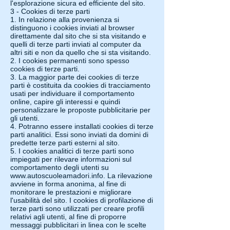
l'esplorazione sicura ed efficiente del sito.
3 - Cookies di terze parti
1. In relazione alla provenienza si
distinguono i cookies inviati al browser
direttamente dal sito che si sta visitando e
quelli di terze parti inviati al computer da
altri siti e non da quello che si sta visitando.
2. I cookies permanenti sono spesso
cookies di terze parti.
3. La maggior parte dei cookies di terze
parti è costituita da cookies di tracciamento
usati per individuare il comportamento
online, capire gli interessi e quindi
personalizzare le proposte pubblicitarie per
gli utenti.
4. Potranno essere installati cookies di terze
parti analitici. Essi sono inviati da domini di
predette terze parti esterni al sito.
5. I cookies analitici di terze parti sono
impiegati per rilevare informazioni sul
comportamento degli utenti su
www.autoscuoleamadori.info
. La rilevazione
avviene in forma anonima, al fine di
monitorare le prestazioni e migliorare
l'usabilità del sito. I cookies di profilazione di
terze parti sono utilizzati per creare profili
relativi agli utenti, al fine di proporre
messaggi pubblicitari in linea con le scelte