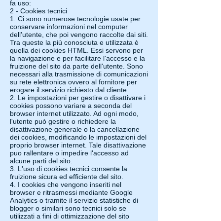
fa uso:
2 - Cookies tecnici
1. Ci sono numerose tecnologie usate per
conservare informazioni nel computer
dell'utente, che poi vengono raccolte dai siti.
Tra queste la più conosciuta e utilizzata è
quella dei cookies HTML. Essi servono per
la navigazione e per facilitare l'accesso e la
fruizione del sito da parte dell'utente. Sono
necessari alla trasmissione di comunicazioni
su rete elettronica ovvero al fornitore per
erogare il servizio richiesto dal cliente.
2. Le impostazioni per gestire o disattivare i
cookies possono variare a seconda del
browser internet utilizzato. Ad ogni modo,
l'utente può gestire o richiedere la
disattivazione generale o la cancellazione
dei cookies, modificando le impostazioni del
proprio browser internet. Tale disattivazione
puo rallentare o impedire l'accesso ad
alcune parti del sito.
3. L'uso di cookies tecnici consente la
fruizione sicura ed efficiente del sito.
4. I cookies che vengono inseriti nel
browser e ritrasmessi mediante Google
Analytics o tramite il servizio statistiche di
blogger o similari sono tecnici solo se
utilizzati a fini di ottimizzazione del sito