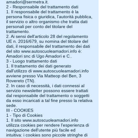
amadori@sermetra.it
.
2 - Responsabile del trattamento dati
1. Il responsabile del trattamento è la
persona fisica o giuridica, l'autorità pubblica,
il servizio o altro organismo che tratta dati
personali per conto del titolare del
trattamento.
2. Ai sensi dell'articolo 28 del regolamento
UE n. 2016/679, su nomina del titolare del
dati, il responsabile del trattamento dei dati
del sito
www.autoscuoleamadori.info
è:
Amadori snc di Ugo Amadori e C..
3 - Luogo trattamento dati
1. Il trattamento dei dati generato
dall'utilizzo di
www.autoscuoleamadori.info
avviene presso Via Matteop del Ben, 3
Rovereto (TN).
2. In caso di necessità, i dati connessi al
servizio newsletter possono essere trattati
dal responsabile del trattamento o soggetti
da esso incaricati a tal fine presso la relativa
sede.
III - COOKIES
1 - Tipo di Cookies
1. Il sito
www.autoscuoleamadori.info
utilizza cookies per rendere l'esperienza di
navigazione dell'utente più facile ed
intuitiva: i cookies sono piccole stringhe di