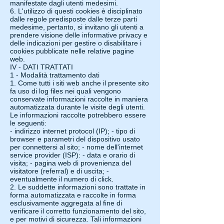
manifestate dagli utenti medesimi.
6. L'utilizzo di questi cookies è disciplinato
dalle regole predisposte dalle terze parti
medesime, pertanto, si invitano gli utenti a
prendere visione delle informative privacy e
delle indicazioni per gestire o disabilitare i
cookies pubblicate nelle relative pagine
web.
IV - DATI TRATTATI
1 - Modalità trattamento dati
1. Come tutti i siti web anche il presente sito
fa uso di log files nei quali vengono
conservate informazioni raccolte in maniera
automatizzata durante le visite degli utenti.
Le informazioni raccolte potrebbero essere
le seguenti:
- indirizzo internet protocol (IP); - tipo di
browser e parametri del dispositivo usato
per connettersi al sito; - nome dell'internet
service provider (ISP): - data e orario di
visita; - pagina web di provenienza del
visitatore (referral) e di uscita; -
eventualmente il numero di click.
2. Le suddette informazioni sono trattate in
forma automatizzata e raccolte in forma
esclusivamente aggregata al fine di
verificare il corretto funzionamento del sito,
e per motivi di sicurezza. Tali informazioni