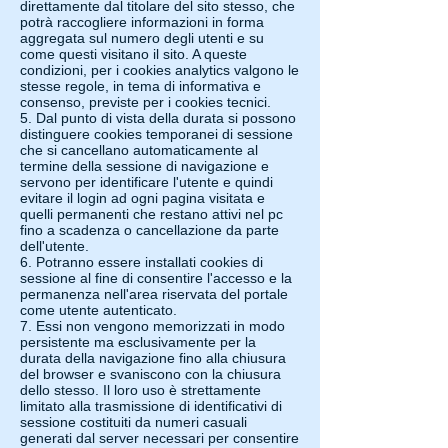
direttamente dal titolare del sito stesso, che
potrà raccogliere informazioni in forma
aggregata sul numero degli utenti e su
come questi visitano il sito. A queste
condizioni, per i cookies analytics valgono le
stesse regole, in tema di informativa e
consenso, previste per i cookies tecnici.
5. Dal punto di vista della durata si possono
distinguere cookies temporanei di sessione
che si cancellano automaticamente al
termine della sessione di navigazione e
servono per identificare l'utente e quindi
evitare il login ad ogni pagina visitata e
quelli permanenti che restano attivi nel pc
fino a scadenza o cancellazione da parte
dell'utente.
6. Potranno essere installati cookies di
sessione al fine di consentire l'accesso e la
permanenza nell'area riservata del portale
come utente autenticato.
7. Essi non vengono memorizzati in modo
persistente ma esclusivamente per la
durata della navigazione fino alla chiusura
del browser e svaniscono con la chiusura
dello stesso. Il loro uso è strettamente
limitato alla trasmissione di identificativi di
sessione costituiti da numeri casuali
generati dal server necessari per consentire