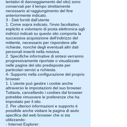
tentativi di danneggiamento del sito) sono
conservati per il tempo strettamente
necessario al raggiungimento del fine
anteriormente indicato.
3 - Dati forniti dall'utente
1. Come sopra indicato, l'invio facoltativo,
esplicito e volontario di posta elettronica agli
indirizzi indicati su questo sito comporta la
successiva acquisizione dell'indirizzo del
mittente, necessario per rispondere alle
richieste, nonché degli eventuali altri dati
personali inseriti nella missiva.
2. Specifiche informative di sintesi verranno
progressivamente riportate o visualizzate
nelle pagine del sito predisposte per
particolari servizi a richiesta.
4- Supporto nella configurazione del proprio
browser
1. L'utente può gestire i cookie anche
attraverso le impostazioni del suo browser.
Tuttavia, cancellando i cookies dal browser
potrebbe rimuovere le preferenze che ha
impostato per il sito.
2. Per ulteriori informazioni e supporto è
possibile anche visitare la pagina di aiuto
specifica del web browser che si sta
utilizzando:
- Internet Explorer: