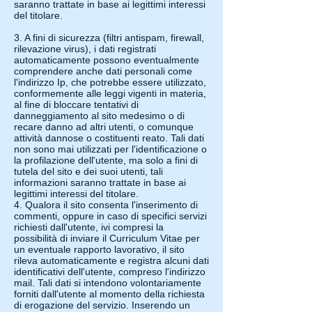
saranno trattate in base ai legittimi interessi
del titolare.
3. A fini di sicurezza (filtri antispam, firewall,
rilevazione virus), i dati registrati
automaticamente possono eventualmente
comprendere anche dati personali come
l'indirizzo Ip, che potrebbe essere utilizzato,
conformemente alle leggi vigenti in materia,
al fine di bloccare tentativi di
danneggiamento al sito medesimo o di
recare danno ad altri utenti, o comunque
attività dannose o costituenti reato. Tali dati
non sono mai utilizzati per l'identificazione o
la profilazione dell'utente, ma solo a fini di
tutela del sito e dei suoi utenti, tali
informazioni saranno trattate in base ai
legittimi interessi del titolare.
4. Qualora il sito consenta l'inserimento di
commenti, oppure in caso di specifici servizi
richiesti dall'utente, ivi compresi la
possibilità di inviare il Curriculum Vitae per
un eventuale rapporto lavorativo, il sito
rileva automaticamente e registra alcuni dati
identificativi dell'utente, compreso l'indirizzo
mail. Tali dati si intendono volontariamente
forniti dall'utente al momento della richiesta
di erogazione del servizio. Inserendo un