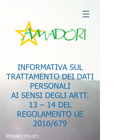
INFORMATIVA SUL
TRATTAMENTO DEI DATI
PERSONALI
AI SENSI DEGLI ARTT.
13 – 14 DEL
REGOLAMENTO UE
2016/679
PRIVACY POLICY