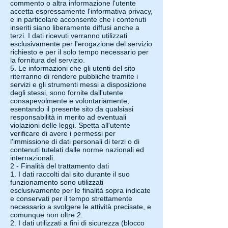
commento o altra informazione l'utente
accetta espressamente l'informativa privacy,
e in particolare acconsente che i contenuti
inseriti siano liberamente diffusi anche a
terzi. I dati ricevuti verranno utilizzati
esclusivamente per l'erogazione del servizio
richiesto e per il solo tempo necessario per
la fornitura del servizio.
5. Le informazioni che gli utenti del sito
riterranno di rendere pubbliche tramite i
servizi e gli strumenti messi a disposizione
degli stessi, sono fornite dall'utente
consapevolmente e volontariamente,
esentando il presente sito da qualsiasi
responsabilità in merito ad eventuali
violazioni delle leggi. Spetta all'utente
verificare di avere i permessi per
l'immissione di dati personali di terzi o di
contenuti tutelati dalle norme nazionali ed
internazionali.
2 - Finalità del trattamento dati
1. I dati raccolti dal sito durante il suo
funzionamento sono utilizzati
esclusivamente per le finalità sopra indicate
e conservati per il tempo strettamente
necessario a svolgere le attività precisate, e
comunque non oltre 2.
2. I dati utilizzati a fini di sicurezza (blocco