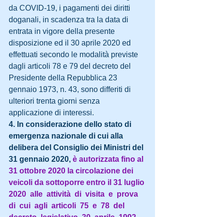
da COVID-19, i pagamenti dei diritti 
doganali, in scadenza tra la data di 
entrata in vigore della presente 
disposizione ed il 30 aprile 2020 ed 
effettuati secondo le modalità previste 
dagli articoli 78 e 79 del decreto del 
Presidente della Repubblica 23 
gennaio 1973, n. 43, sono differiti di 
ulteriori trenta giorni senza 
applicazione di interessi.
4. In considerazione dello stato di 
emergenza nazionale di cui alla 
delibera del Consiglio dei Ministri del 
31 gennaio 2020, 
è autorizzata fino al 
31 ottobre 2020 la circolazione dei 
veicoli da sottoporre entro il 31 luglio 
2020  alle  attività  di  visita  e  prova  
di  cui  agli  articoli  75  e  78  del  