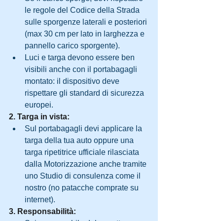
le regole del Codice della Strada 
sulle sporgenze laterali e posteriori 
(max 30 cm per lato in larghezza e 
pannello carico sporgente).
Luci e targa devono essere ben 
visibili anche con il portabagagli 
montato: il dispositivo deve 
rispettare gli standard di sicurezza 
europei.
2. Targa in vista:
Sul portabagagli devi applicare la 
targa della tua auto oppure una 
targa ripetitrice ufficiale rilasciata 
dalla Motorizzazione anche tramite 
uno Studio di consulenza come il 
nostro (no patacche comprate su 
internet).
3. Responsabilità: