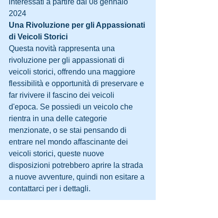
interessati a partire dal 08 gennaio 
2024
Una Rivoluzione per gli Appassionati 
di Veicoli Storici
Questa novità rappresenta una 
rivoluzione per gli appassionati di 
veicoli storici, offrendo una maggiore 
flessibilità e opportunità di preservare e 
far rivivere il fascino dei veicoli 
d'epoca. Se possiedi un veicolo che 
rientra in una delle categorie 
menzionate, o se stai pensando di 
entrare nel mondo affascinante dei 
veicoli storici, queste nuove 
disposizioni potrebbero aprire la strada 
a nuove avventure, quindi non esitare a 
contattarci per i dettagli.